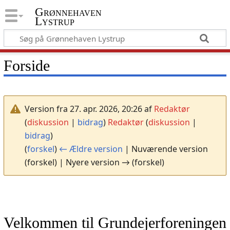
Grønnehaven
Lystrup
Forside
Version fra 27. apr. 2026, 20:26 af
Redaktør
(
diskussion
|
bidrag
)
Redaktør
(
diskussion
|
bidrag
)
(
forskel
)
← Ældre version
| Nuværende version
(forskel) | Nyere version → (forskel)
Velkommen til Grundejerforeningen